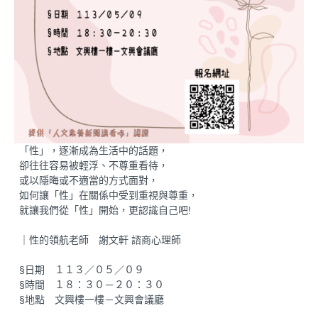
「性」，逐漸成為生活中的話題，
卻往往容易被輕浮、不尊重看待，
或以隱晦或不適當的方式面對，
如何讓「性」在關係中受到重視與尊重，
就讓我們從「性」開始，更認識自己吧!
｜性的領航老師 謝文軒 諮商心理師
§日期 １１３／０５／０９
§時間 １８：３０－２０：３０
§地點 文興樓一樓－文興會議廳