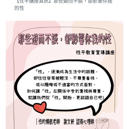
【性平講座資訊】那些避而不談，卻影響你我
的性