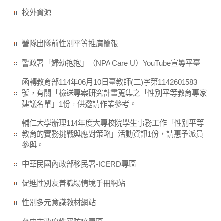
校外資源
營隊出隊前性別平等推廣簡報
警政署「婦幼抱抱」（NPA Care U）YouTube宣導平臺
函轉教育部114年06月10日臺教師(二)字第1142601583
號，有關「檢送專案研究計畫蒐集之「性別平等教育專家
建議名單」1份，供邀請作業參考。
輔仁大學辦理114年度大專校院學生事務工作「性別平等
教育的實務挑戰與應對策略」活動資訊1份，請惠予派員
參與。
中華民國內政部移民署-ICERD專區
促進性別友善職場情境手冊網站
性別多元意識教材網站