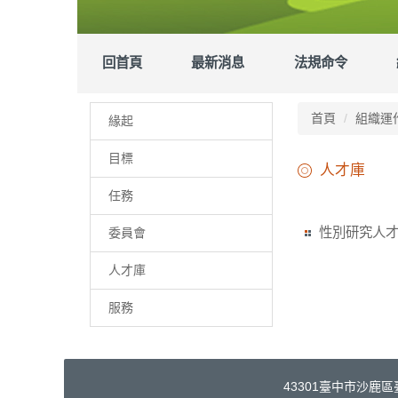
回首頁
最新消息
法規命令
首頁
組織運
緣起
目標
人才庫
任務
性別研究人
委員會
人才庫
服務
43301臺中市沙鹿區臺灣大道7段