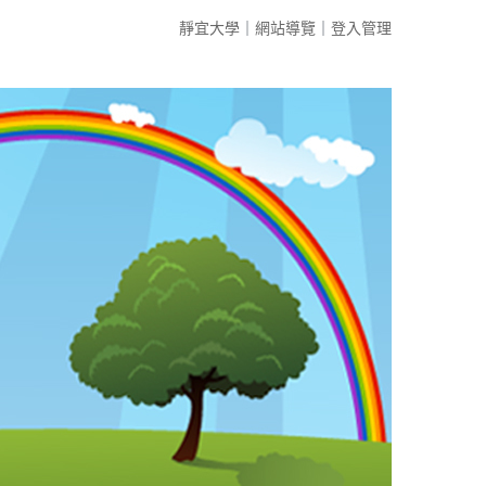
靜宜大學
｜
網站導覽
｜
登入管理