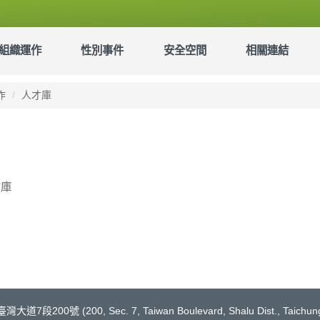
組織運作
性別事件
安全空間
相關連結
作
人才庫
才庫
200號 (200, Sec. 7, Taiwan Boulevard, Shalu Dist., Taichung 