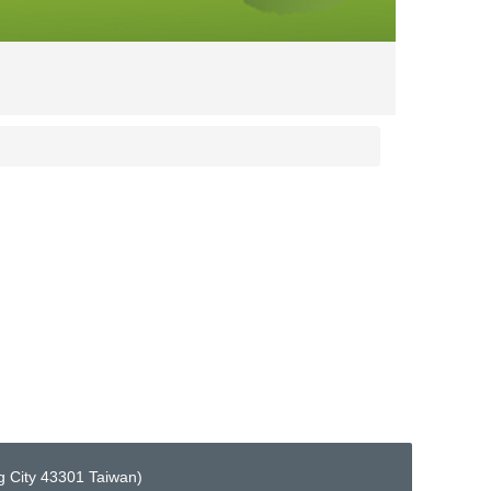
City 43301 Taiwan)