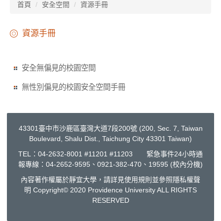
首頁
安全空間
資源手冊
資源手冊
安全無偏見的校園空間
無性別偏見的校園安全空間手冊
43301臺中市沙鹿區臺灣大道7段200號 (200, Sec. 7, Taiwan
Boulevard, Shalu Dist., Taichung City 43301 Taiwan)
TEL：04-2632-8001 #11201 #11203 緊急事件24小時通
報專線：04-2652-9595、0921-382-470、19595 (校內分機)
內容著作權屬於靜宜大學，請詳見使用規則並參照
隱私權聲
明
Copyright© 2020 Providence University ALL RIGHTS
RESERVED