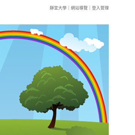
靜宜大學
｜
網站導覽
｜
登入管理